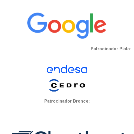
Patrocinador Plata:
Patrocinador Bronce: